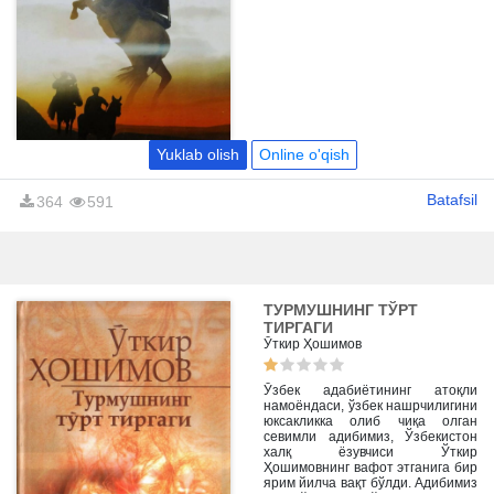
ўрнатилишини асарнинг бош
muhimdir.
мавзуси қилиб олган.
Yuklab olish
Online o'qish
Batafsil
364
591
ТУРМУШНИНГ ТЎРТ
ТИРГАГИ
Ўткир Ҳошимов
Ўзбек адабиётининг атоқли
намоёндаси, ўзбек нашрчилигини
юксакликка олиб чиқа олган
севимли адибимиз, Ўзбекистон
халқ ёзувчиси Ўткир
Ҳошимовнинг вафот этганига бир
ярим йилча вақт бўлди. Адибимиз