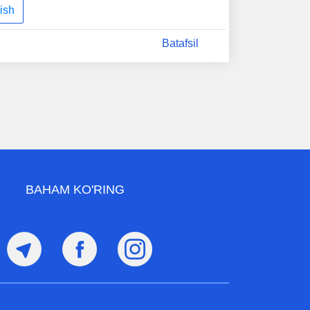
ish
Batafsil
BAHAM KO'RING