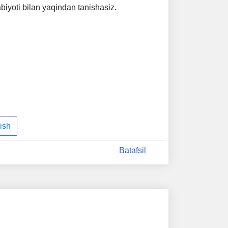
abiyoti bilan yaqindan tanishasiz.
ish
Batafsil