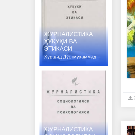
ЖУРНАЛИСТИКА
ҲУҚУҚИ ВA
ЭТИКАСИ
Хуршид Дўстмуҳаммад
ЖУРНАЛИСТИКА