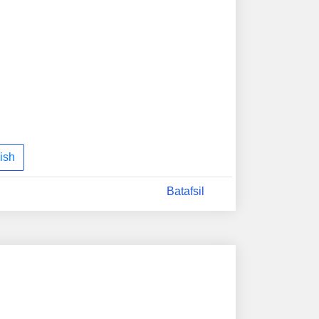
ish
Batafsil