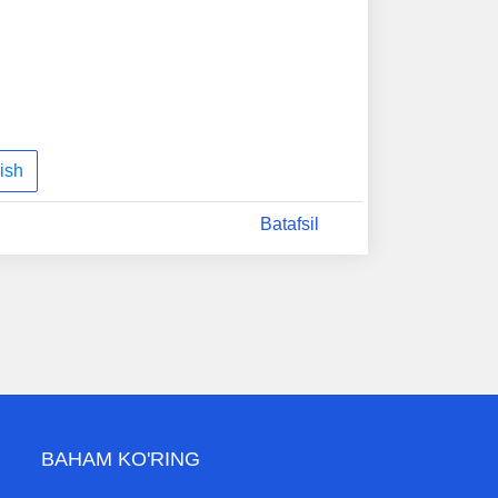
ish
Batafsil
BAHAM KO'RING