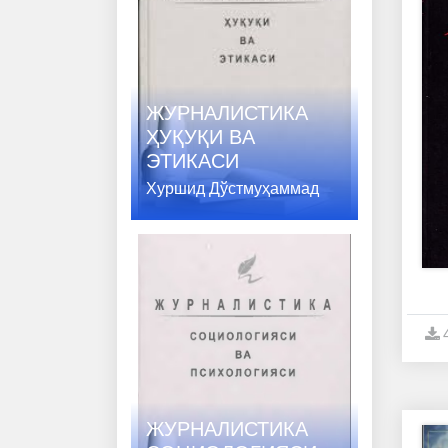
ЖУРНАЛИСТИКА
ҲУҚУҚИ ВA
ЭТИКАСИ
Хуршид Дўстмуҳаммад
ЖУРНАЛИСТИКА