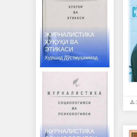
ЖУРНАЛИСТИКА
ҲУҚУҚИ ВA
ЭТИКАСИ
Хуршид Дўстмуҳаммад
ЖУРНАЛИСТИКА