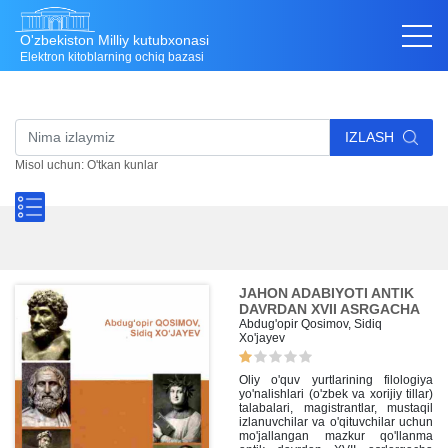
O'zbekiston Milliy kutubxonasi
Elektron kitoblarning ochiq bazasi
IZLASH
Misol uchun: O'tkan kunlar
JAHON ADABIYOTI ANTIK
DAVRDAN XVII ASRGACHA
Abdug'opir Qosimov, Sidiq
Xo'jayev
Oliy o'quv yurtlarining filologiya
yo'nalishlari (o'zbek va xorijiy tillar)
talabalari, magistrantlar, mustaqil
izlanuvchilar va o'qituvchilar uchun
mo'jallangan mazkur qo'llanma