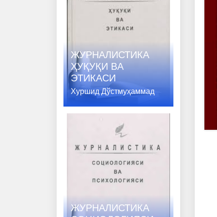
ЖУРНАЛИСТИКА
ҲУҚУҚИ ВA
ЭТИКАСИ
Хуршид Дўстмуҳаммад
ЖУРНАЛИСТИКА