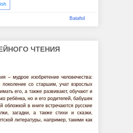
ish
Batafsil
ЕЙНОГО ЧТЕНИЯ
ия – мудрое изобретение человечества:
 поколение со старшим, учат взрослых
мать его, а также развивают, обучают и
ко ребёнка, но и его родителей, бабушек
ой обложкой в книге встречаются русские
лки, загадки, а также стихи и сказки,
тской литературы, например, такими как
гния Барто – происходит удивительный