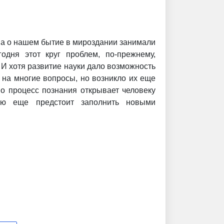
а о нашем бытие в мироздании занимали
одня этот круг проблем, по-прежнему,
 И хотя развитие науки дало возможность
ь на многие вопросы, но возникло их еще
о процесс познания открывает человеку
рую еще предстоит заполнить новыми