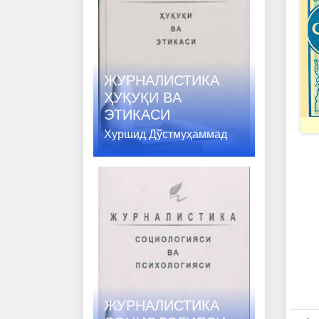
ЖУРНАЛИСТИКА
ҲУҚУҚИ ВA
ЭТИКАСИ
Хуршид Дўстмуҳаммад
ЖУРНАЛИСТИКА