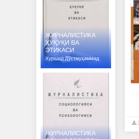
ЖУРНАЛИСТИКА
ҲУҚУҚИ ВA
ЭТИКАСИ
Хуршид Дўстмуҳаммад
ЖУРНАЛИСТИКА