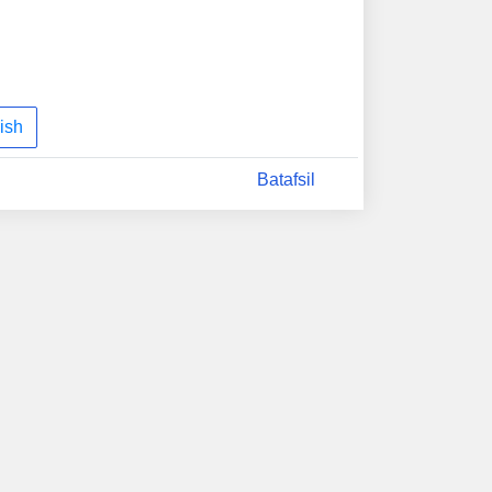
ish
Batafsil