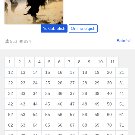
ўкувчи!
Yuklab olish
Online o'qish
Batafsil
553
994
1
2
3
4
5
6
7
8
9
10
11
12
13
14
15
16
17
18
19
20
21
22
23
24
25
26
27
28
29
30
31
32
33
34
35
36
37
38
39
40
41
42
43
44
45
46
47
48
49
50
51
52
53
54
55
56
57
58
59
60
61
62
63
64
65
66
67
68
69
70
71